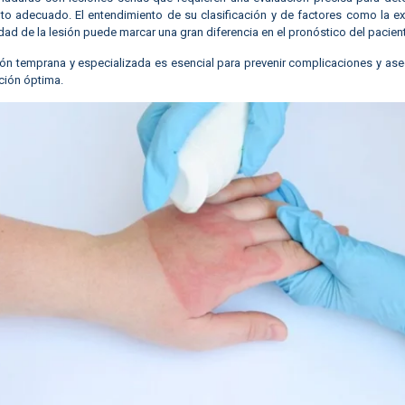
nto adecuado. El entendimiento de su clasificación y de factores como la ex
ad de la lesión puede marcar una gran diferencia en el pronóstico del pacient
ión temprana y especializada es esencial para prevenir complicaciones y ase
ción óptima.