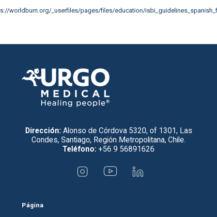
s://worldburn.org/_userfiles/pages/files/education/isbi_guidelines_spanish_f
Dirección:
Alonso de Córdova 5320, of 1301, Las
Condes, Santiago, Región Metropolitana, Chile.
Teléfono:
+56 9 56891626
Página