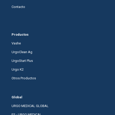
Contacto
Productos
Vashe
UrgoClean Ag
UrgoStart Plus
Urgo K2
Otros Productos
Global
URGO MEDICAL GLOBAL
ES - URGO MEDICAL